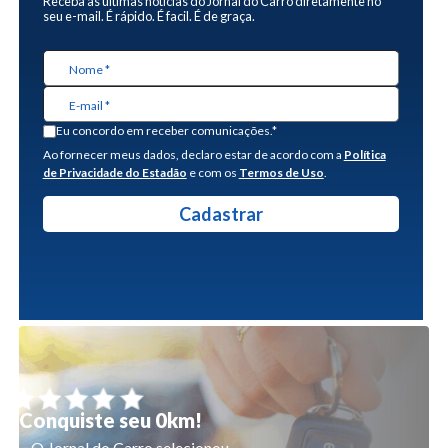
Receba as últimas notícias do Jornal do Carro diretamente no
seu e-mail. É rápido. É facil. É de graça.
Eu concordo em receber comunicações.*
Ao fornecer meus dados, declaro estar de acordo com a
Política
de Privacidade do Estadão
e com os
Termos de Uso
.
Conquiste seu 0km!
O Jornal do Carro selecionou