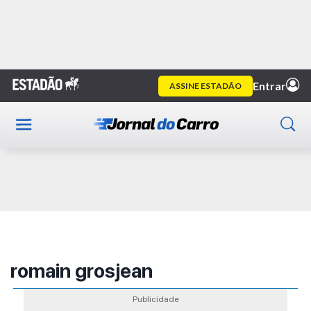
Home
Publicidade
romain grosjean
Publicidade