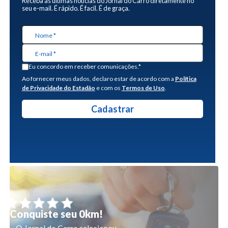
Receba as últimas notícias do Jornal do Carro diretamente no
seu e-mail. É rápido. É facil. É de graça.
Eu concordo em receber comunicações.*
Ao fornecer meus dados, declaro estar de acordo com a
Política
de Privacidade do Estadão
e com os
Termos de Uso
.
Conquiste seu 0km!
O Jornal do Carro selecionou