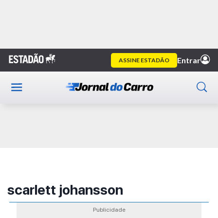
Home
Publicidade
scarlett johansson
Publicidade