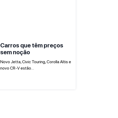
Carros que têm preços
sem noção
Novo Jetta, Civic Touring, Corolla Altis e
novo CR-V estão…