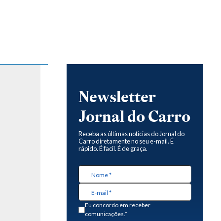
Newsletter
Jornal do Carro
Receba as últimas notícias do Jornal do
Carro diretamente no seu e-mail. É
rápido. É facil. É de graça.
Eu concordo em receber
comunicações.*