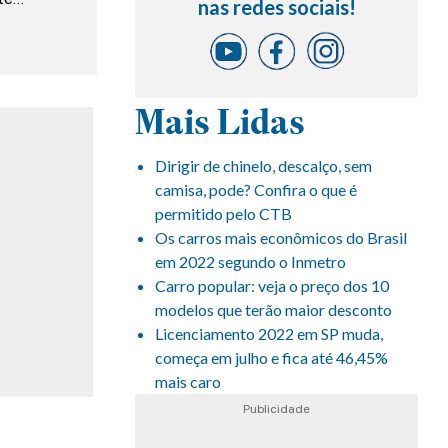
nas redes sociais!
Mais Lidas
Dirigir de chinelo, descalço, sem
camisa, pode? Confira o que é
permitido pelo CTB
Os carros mais econômicos do Brasil
em 2022 segundo o Inmetro
Carro popular: veja o preço dos 10
modelos que terão maior desconto
Licenciamento 2022 em SP muda,
começa em julho e fica até 46,45%
mais caro
Publicidade