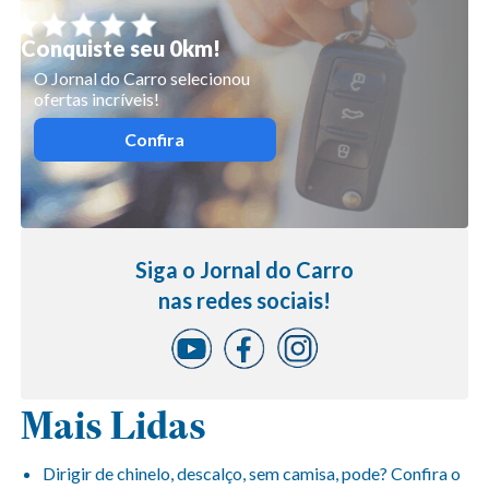
Conquiste seu 0km!
O Jornal do Carro selecionou
ofertas incríveis!
Confira
Siga o Jornal do Carro
nas redes sociais!
Mais Lidas
Dirigir de chinelo, descalço, sem camisa, pode? Confira o