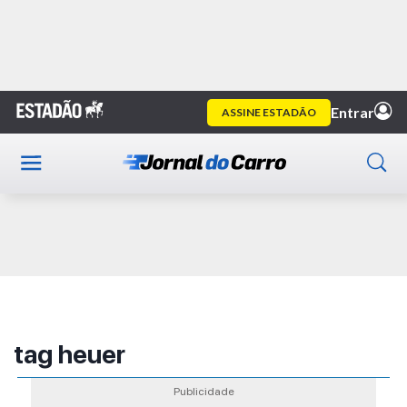
Home
Publicidade
tag heuer
Publicidade