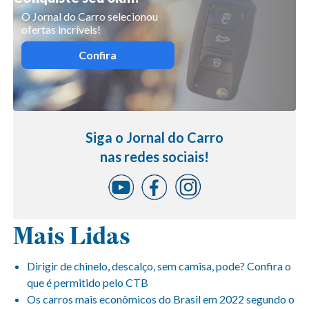
O Jornal do Carro selecionou
ofertas incríveis!
Confira
Siga o Jornal do Carro
nas redes sociais!
Mais Lidas
Dirigir de chinelo, descalço, sem camisa, pode? Confira o
que é permitido pelo CTB
Os carros mais econômicos do Brasil em 2022 segundo o