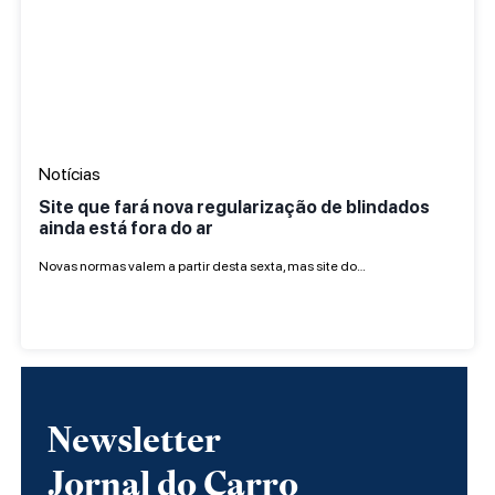
Notícias
Site que fará nova regularização de blindados
ainda está fora do ar
Novas normas valem a partir desta sexta, mas site do…
Newsletter
Jornal do Carro