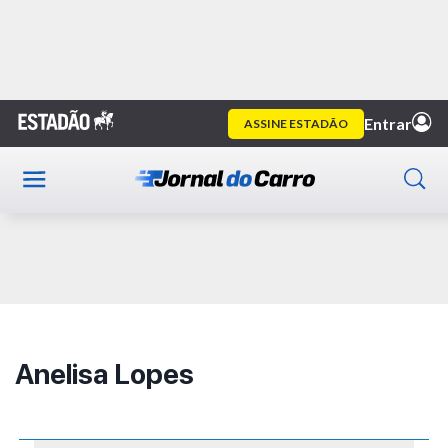
Home
Autor
Anelisa Lopes
Publicidade
Anelisa Lopes