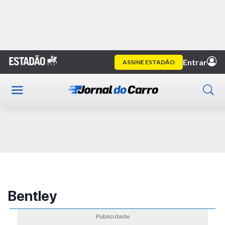
Home
Marcas
Bentley
Publicidade
Bentley
Publicidade