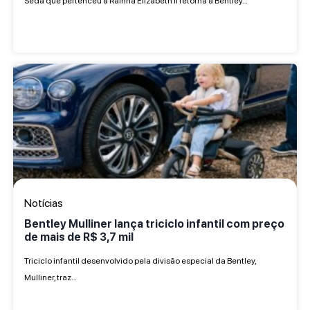
Sedã que pertenceu à Rainha Elizabeth II retorna à Bentley…
Notícias
Bentley Mulliner lança triciclo infantil com preço
de mais de R$ 3,7 mil
Triciclo infantil desenvolvido pela divisão especial da Bentley,
Mulliner, traz…