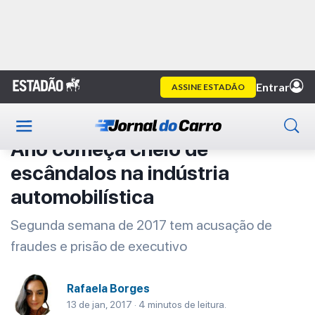
Home
Primeira Classe
Artigo
Primeira Classe
Ano começa cheio de
escândalos na indústria
automobilística
Segunda semana de 2017 tem acusação de
fraudes e prisão de executivo
Rafaela Borges
13 de jan, 2017 · 4 minutos de leitura.