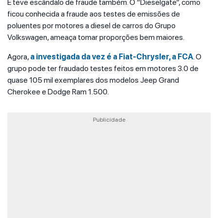
E teve escândalo de fraude também. O “Dieselgate”, como
ficou conhecida a fraude aos testes de emissões de
poluentes por motores a diesel de carros do Grupo
Volkswagen, ameaça tomar proporções bem maiores.
Agora,
a investigada da vez é a Fiat-Chrysler, a FCA
. O
grupo pode ter fraudado testes feitos em motores 3.0 de
quase 105 mil exemplares dos modelos Jeep Grand
Cherokee e Dodge Ram 1.500.
Publicidade