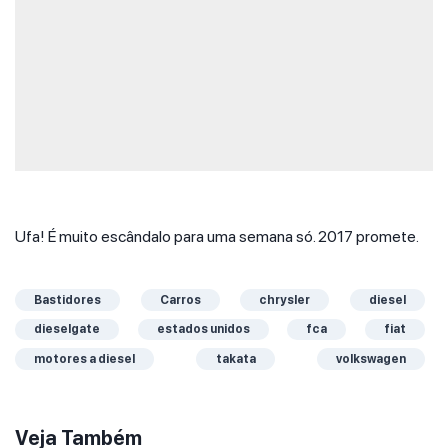
Ufa! É muito escândalo para uma semana só. 2017 promete.
Bastidores
Carros
chrysler
diesel
dieselgate
estados unidos
fca
fiat
motores a diesel
takata
volkswagen
Veja Também