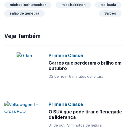
michael schumacher
mika hakkinen
niki lauda
salão de genebra
Salões
Veja Também
Primeira Classe
Carros que perderam o brilho em
outubro
02 de nov · 6 minutos de leitura.
Primeira Classe
O SUV que pode tirar o Renegade
da liderança
31 de out · 9 minutos de leitura.