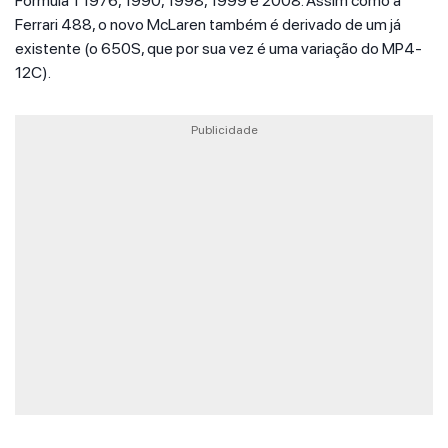
Fórmula 1 1976, 1990, 1998, 1999 e 2008. Assim como a
Ferrari 488, o novo McLaren também é derivado de um já
existente (o 650S, que por sua vez é uma variação do MP4-
12C).
Publicidade