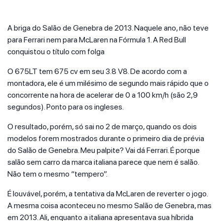
A briga do Salão de Genebra de 2013. Naquele ano, não teve
para Ferrari nem para McLaren na Fórmula 1. A Red Bull
conquistou o título com folga
O 675LT tem 675 cv em seu 3.8 V8. De acordo com a
montadora, ele é um milésimo de segundo mais rápido que o
concorrente na hora de acelerar de 0 a 100 km/h (são 2,9
segundos). Ponto para os ingleses.
O resultado, porém, só sai no 2 de março, quando os dois
modelos forem mostrados durante o primeiro dia de prévia
do Salão de Genebra. Meu palpite? Vai dá Ferrari. É porque
salão sem carro da marca italiana parece que nem é salão.
Não tem o mesmo “tempero”.
É louvável, porém, a tentativa da McLaren de reverter o jogo.
A mesma coisa aconteceu no mesmo Salão de Genebra, mas
em 2013. Ali, enquanto a italiana apresentava sua híbrida