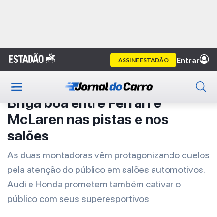
Home
Primeira Classe
Artigo
Primeira Classe
Briga boa entre Ferrari e
McLaren nas pistas e nos
salões
As duas montadoras vêm protagonizando duelos
pela atenção do público em salões automotivos.
Audi e Honda prometem também cativar o
público com seus superesportivos