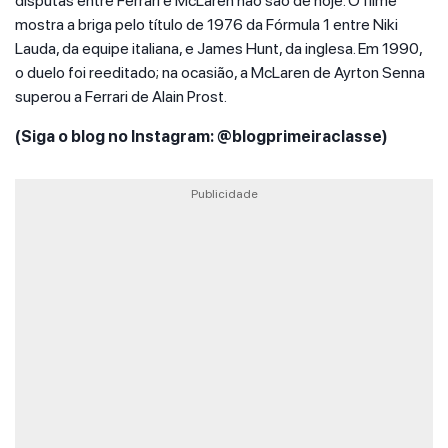
disputas entre Ferrari e McLaren não são de hoje. O filme
mostra a briga pelo título de 1976 da Fórmula 1 entre Niki
Lauda, da equipe italiana, e James Hunt, da inglesa. Em 1990,
o duelo foi reeditado; na ocasião, a McLaren de Ayrton Senna
superou a Ferrari de Alain Prost.
(Siga o blog no Instagram: @blogprimeiraclasse)
Publicidade