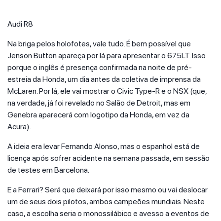
Audi R8
Na briga pelos holofotes, vale tudo. É bem possível que
Jenson Button apareça por lá para apresentar o 675LT. Isso
porque o inglês é presença confirmada na noite de pré-
estreia da Honda, um dia antes da coletiva de imprensa da
McLaren. Por lá, ele vai mostrar o Civic Type-R e o NSX (que,
na verdade, já foi revelado no Salão de Detroit, mas em
Genebra aparecerá com logotipo da Honda, em vez da
Acura).
A ideia era levar Fernando Alonso, mas o espanhol está de
licença após sofrer acidente na semana passada, em sessão
de testes em Barcelona.
E a Ferrari? Será que deixará por isso mesmo ou vai deslocar
um de seus dois pilotos, ambos campeões mundiais. Neste
caso, a escolha seria o monossilábico e avesso a eventos de