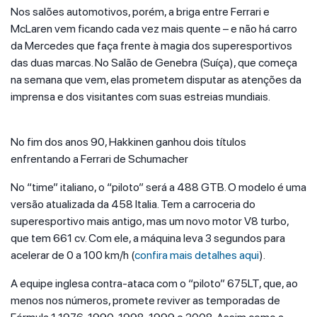
Nos salões automotivos, porém, a briga entre Ferrari e
McLaren vem ficando cada vez mais quente – e não há carro
da Mercedes que faça frente à magia dos superesportivos
das duas marcas. No Salão de Genebra (Suíça), que começa
na semana que vem, elas prometem disputar as atenções da
imprensa e dos visitantes com suas estreias mundiais.
No fim dos anos 90, Hakkinen ganhou dois títulos
enfrentando a Ferrari de Schumacher
No “time” italiano, o “piloto” será a 488 GTB. O modelo é uma
versão atualizada da 458 Italia. Tem a carroceria do
superesportivo mais antigo, mas um novo motor V8 turbo,
que tem 661 cv. Com ele, a máquina leva 3 segundos para
acelerar de 0 a 100 km/h (
confira mais detalhes aqui
).
A equipe inglesa contra-ataca com o “piloto” 675LT, que, ao
menos nos números, promete reviver as temporadas de