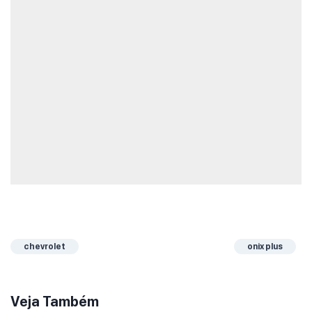
chevrolet
onix plus
Veja Também