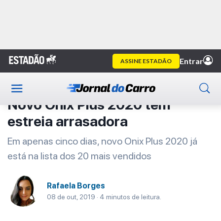
Home
Primeira Classe
Artigo
Primeira Classe
Novo Onix Plus 2020 tem
estreia arrasadora
Em apenas cinco dias, novo Onix Plus 2020 já
está na lista dos 20 mais vendidos
Rafaela Borges
08 de out, 2019 · 4 minutos de leitura.