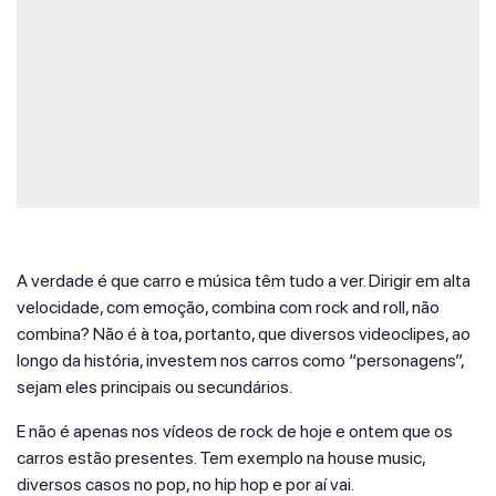
A verdade é que carro e música têm tudo a ver. Dirigir em alta
velocidade, com emoção, combina com rock and roll, não
combina? Não é à toa, portanto, que diversos videoclipes, ao
longo da história, investem nos carros como “personagens”,
sejam eles principais ou secundários.
E não é apenas nos vídeos de rock de hoje e ontem que os
carros estão presentes. Tem exemplo na house music,
diversos casos no pop, no hip hop e por aí vai.