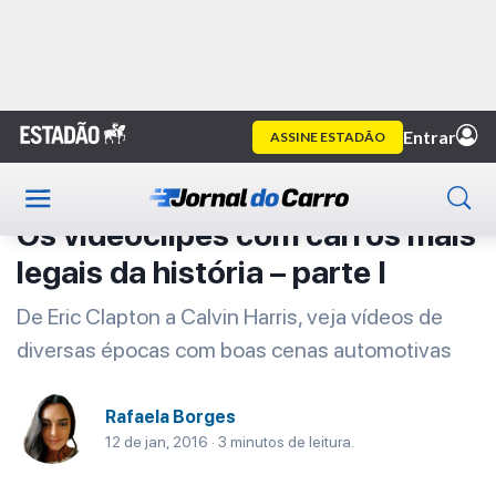
Home
Primeira Classe
Artigo
Primeira Classe
Os videoclipes com carros mais
legais da história – parte I
De Eric Clapton a Calvin Harris, veja vídeos de
diversas épocas com boas cenas automotivas
Rafaela Borges
12 de jan, 2016 · 3 minutos de leitura.