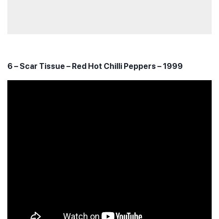
6 – Scar Tissue – Red Hot Chilli Peppers – 1999