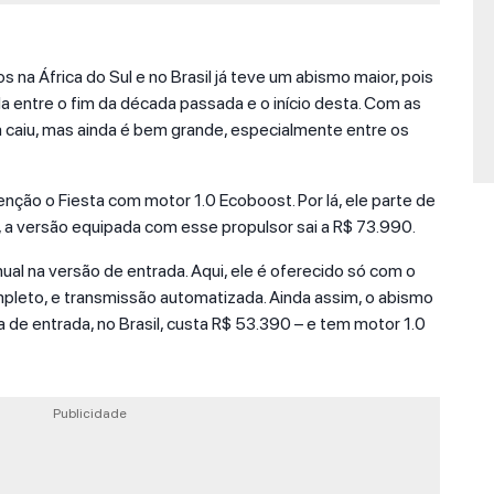
s na África do Sul e no Brasil já teve um abismo maior, pois
da entre o fim da década passada e o início desta. Com as
a caiu, mas ainda é bem grande, especialmente entre os
ção o Fiesta com motor 1.0 Ecoboost. Por lá, ele parte de
i, a versão equipada com esse propulsor sai a R$ 73.990.
ual na versão de entrada. Aqui, ele é oferecido só com o
leto, e transmissão automatizada. Ainda assim, o abismo
a de entrada, no Brasil, custa R$ 53.390 – e tem motor 1.0
Publicidade