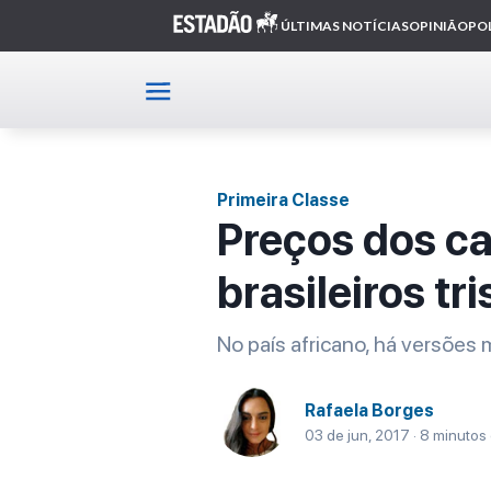
Home
Primeira Classe
Artigo
Primeira Classe
Preços dos ca
brasileiros tri
No país africano, há versões 
Rafaela Borges
03 de jun, 2017 · 8 minutos 