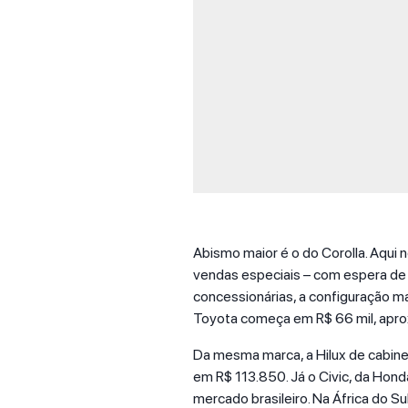
Abismo maior é o do Corolla. Aqui n
vendas especiais – com espera de 
concessionárias, a configuração mai
Toyota começa em R$ 66 mil, apr
Da mesma marca, a Hilux de cabine 
em R$ 113.850. Já o Civic, da Hond
mercado brasileiro. Na África do S