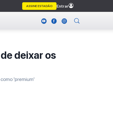
 de deixar os
s como 'premium'