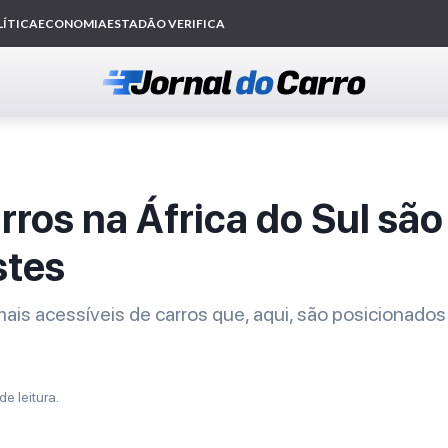
rros na África do Sul são
stes
mais acessíveis de carros que, aqui, são posicionado
de leitura.