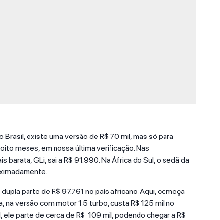
o Brasil, existe uma versão de R$ 70 mil, mas só para
oito meses, em nossa última verificação. Nas
s barata, GLi, sai a R$ 91.990. Na África do Sul, o sedã da
oximadamente.
dupla parte de R$ 97.761 no país africano. Aqui, começa
a, na versão com motor 1.5 turbo, custa R$ 125 mil no
ul, ele parte de cerca de R$ 109 mil, podendo chegar a R$