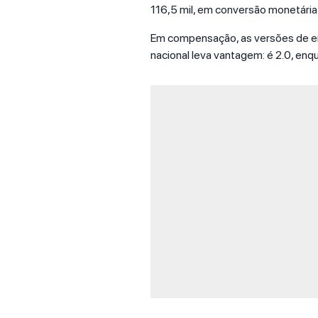
116,5 mil, em conversão monetária 
Em compensação, as versões de en
nacional leva vantagem: é 2.0, enqua