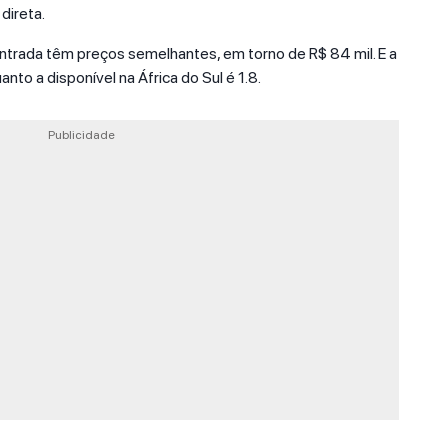
direta.
trada têm preços semelhantes, em torno de R$ 84 mil. E a
nto a disponível na África do Sul é 1.8.
Publicidade