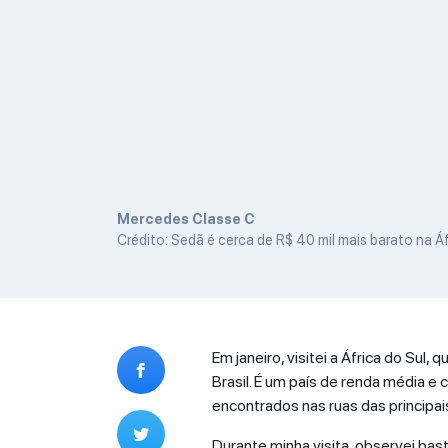
Mercedes Classe C
Crédito: Sedã é cerca de R$ 40 mil mais barato na Áf
Em janeiro, visitei a África do Sul
Brasil. É um país de renda média e
encontrados nas ruas das principais 
Durante minha visita, observei bas