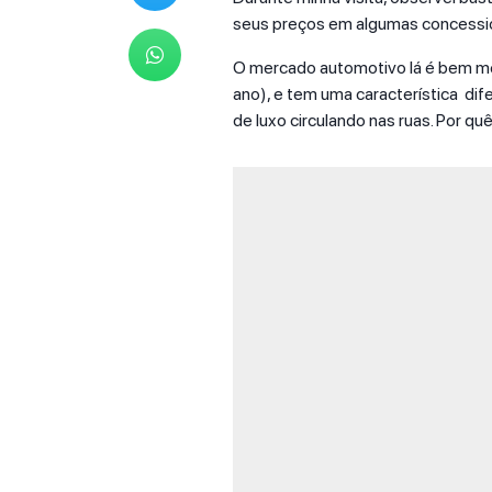
seus preços em algumas concessio
O mercado automotivo lá é bem me
ano), e tem uma característica dife
de luxo circulando nas ruas. Por qu