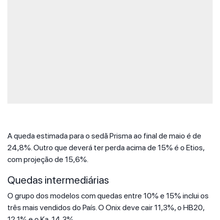
A queda estimada para o sedã Prisma ao final de maio é de
24,8%. Outro que deverá ter perda acima de 15% é o Etios,
com projeção de 15,6%.
Quedas intermediárias
O grupo dos modelos com quedas entre 10% e 15% inclui os
três mais vendidos do País. O Onix deve cair 11,3%, o HB20,
12,1% e o Ka, 14,3%,