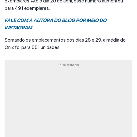
exemplares. Até o dia 20 de abril, esse número aumentou
para 491 exemplares.
FALE COM A AUTORA DO BLOG POR MEIO DO
INSTAGRAM
Somando os emplacamentos dos dias 28 e 29, a média do
Onix foi para 551 unidades.
Publicidade