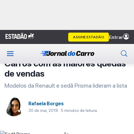
Home
Primeira Classe
Artigo
Primeira Classe
Carros com as maiores quedas
de vendas
Modelos da Renault e sedã Prisma lideram a lista
Rafaela Borges
30 de mai, 2018 · 5 minutos de leitura.