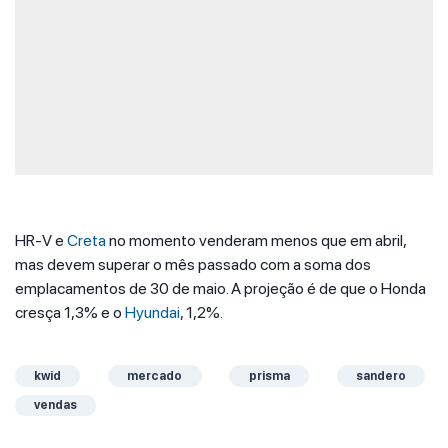
HR-V e
Creta
no momento venderam menos que em abril,
mas devem superar o mês passado com a soma dos
emplacamentos de 30 de maio. A projeção é de que o Honda
cresça 1,3% e o
Hyundai
, 1,2%.
kwid
mercado
prisma
sandero
vendas