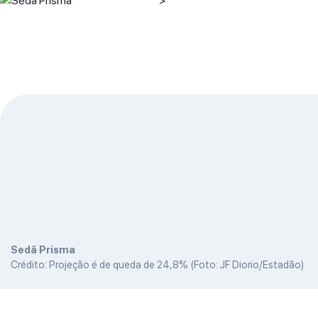
" >
Sedã Prisma
Crédito: Projeção é de queda de 24,8% (Foto: JF Diorio/Estadão)