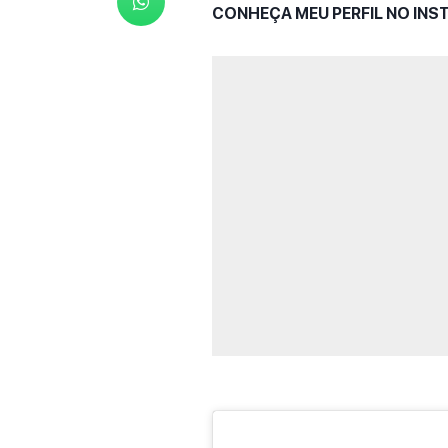
CONHEÇA MEU PERFIL NO IN