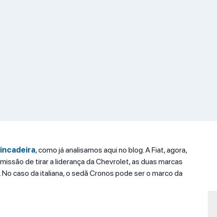
incadeira
, como já analisamos aqui no blog. A Fiat, agora,
issão de tirar a liderança da Chevrolet, as duas marcas
 No caso da italiana, o sedã Cronos pode ser o marco da