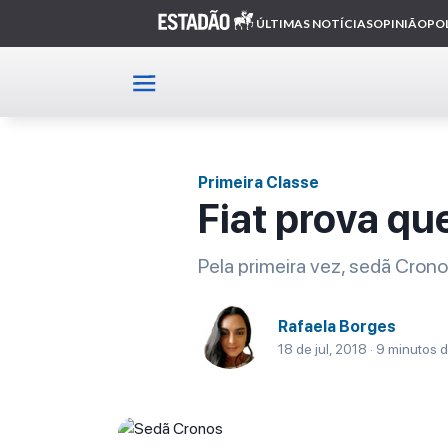
Home
Primeira Classe
Artigo
Primeira Classe
Fiat prova qu
Pela primeira vez, sedã Cron
Rafaela Borges
18 de jul, 2018 · 9 minutos d