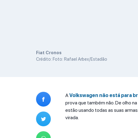
Fiat Cronos
Crédito: Foto: Rafael Arbex/Estadão
A
Volkswagen não está para br
prova que também não. De olho na m
estão usando todas as suas armas.
virada.