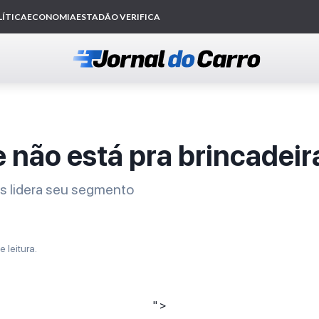
e não está pra brincadeir
os lidera seu segmento
e leitura.
" >