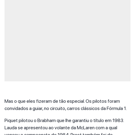
Mas o que eles fizeram de tão especial. Os pilotos foram
convidados a guiar, no circuito, carros clássicos da Fórmula 1.
Piquet pilotou o Brabham que lhe garantiu o título em 1983.
Lauda se apresentou ao volante da McLaren com a qual
venceu o campeonato de 1984. Prost também foi de