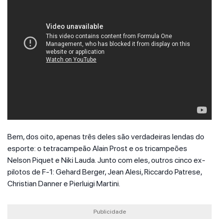
Bem, dos oito, apenas três deles são verdadeiras lendas do
esporte: o tetracampeão Alain Prost e os tricampeões
Nelson Piquet e Niki Lauda. Junto com eles, outros cinco ex-
pilotos de F-1: Gehard Berger, Jean Alesi, Riccardo Patrese,
Christian Danner e Pierluigi Martini.
Publicidade