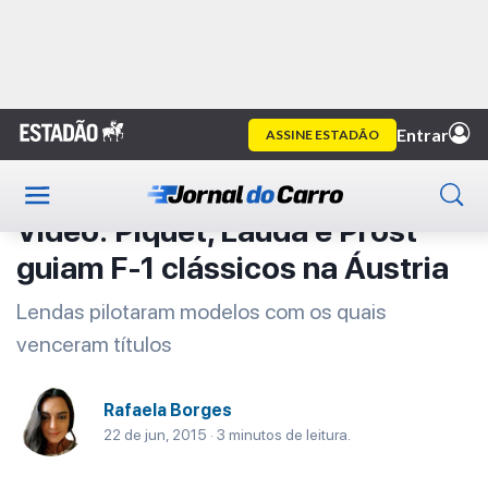
Home
Primeira Classe
Artigo
Primeira Classe
Vídeo: Piquet, Lauda e Prost
guiam F-1 clássicos na Áustria
Lendas pilotaram modelos com os quais
venceram títulos
Rafaela Borges
22 de jun, 2015 · 3 minutos de leitura.