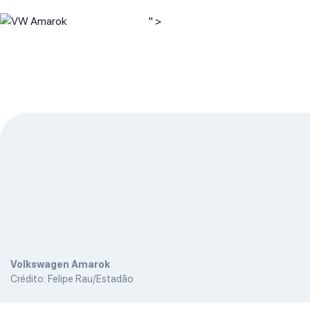
" >
Volkswagen Amarok
Crédito: Felipe Rau/Estadão