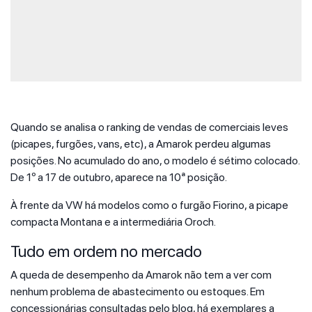
Quando se analisa o ranking de vendas de comerciais leves
(picapes, furgões, vans, etc), a Amarok perdeu algumas
posições. No acumulado do ano, o modelo é sétimo colocado.
De 1º a 17 de outubro, aparece na 10ª posição.
À frente da VW há modelos como o furgão Fiorino, a picape
compacta Montana e a intermediária Oroch.
Tudo em ordem no mercado
A queda de desempenho da Amarok não tem a ver com
nenhum problema de abastecimento ou estoques. Em
concessionárias consultadas pelo blog, há exemplares a