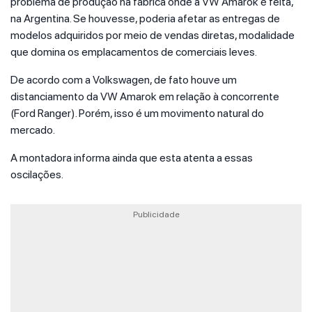
problema de produção na fábrica onde a VW Amarok é feita,
na Argentina. Se houvesse, poderia afetar as entregas de
modelos adquiridos por meio de vendas diretas, modalidade
que domina os emplacamentos de comerciais leves.
De acordo com a Volkswagen, de fato houve um
distanciamento da VW Amarok em relação à concorrente
(Ford Ranger). Porém, isso é um movimento natural do
mercado.
A montadora informa ainda que esta atenta a essas
oscilações.
Publicidade