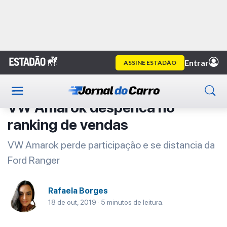
Home
Primeira Classe
Artigo
Primeira Classe
VW Amarok despenca no
ranking de vendas
VW Amarok perde participação e se distancia da
Ford Ranger
Rafaela Borges
18 de out, 2019 · 5 minutos de leitura.