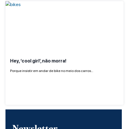
Hey, ‘cool girl’, não morra!
Porque insistir em andar de bike no meio dos carros…
Newsletter