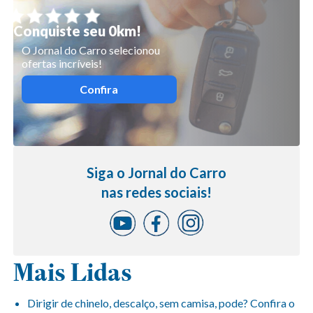
Conquiste seu 0km!
O Jornal do Carro selecionou
ofertas incríveis!
Confira
Siga o Jornal do Carro
nas redes sociais!
Mais Lidas
Dirigir de chinelo, descalço, sem camisa, pode? Confira o