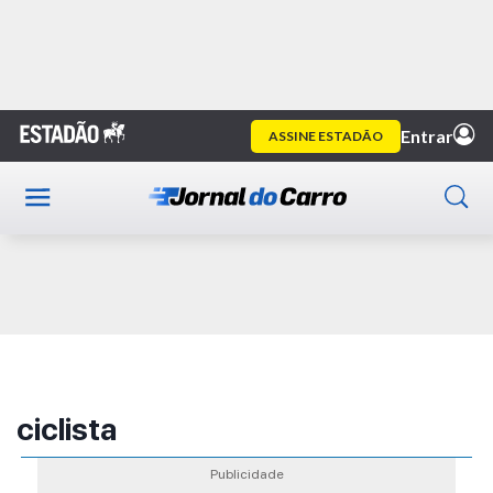
Home
Publicidade
ciclista
Publicidade