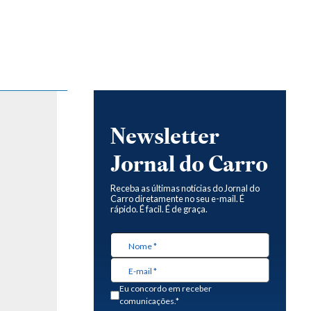
Newsletter
Jornal do Carro
Receba as últimas notícias do Jornal do
Carro diretamente no seu e-mail. É
rápido. É facil. É de graça.
Eu concordo em receber
comunicações.*