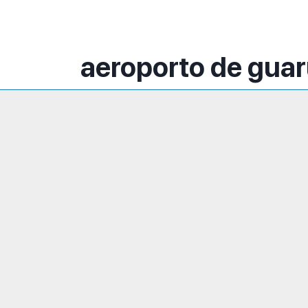
aeroporto de gua