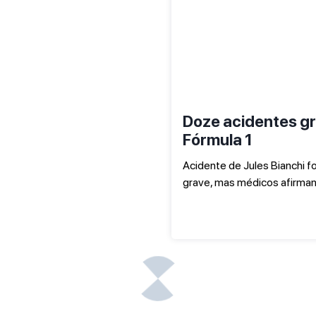
Doze acidentes g
Fórmula 1
Acidente de Jules Bianchi f
grave, mas médicos afirm