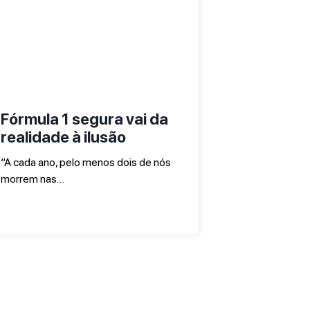
Fórmula 1 segura vai da
realidade à ilusão
“A cada ano, pelo menos dois de nós
morrem nas…