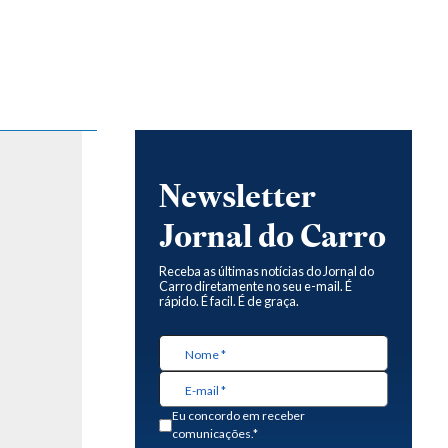
Newsletter
Jornal do Carro
Receba as últimas notícias do Jornal do
Carro diretamente no seu e-mail. É
rápido. É facil. É de graça.
Eu concordo em receber
comunicações.*