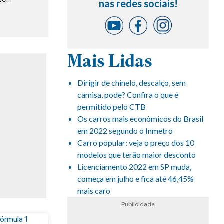
nas redes sociais!
Mais Lidas
Dirigir de chinelo, descalço, sem
camisa, pode? Confira o que é
permitido pelo CTB
Os carros mais econômicos do Brasil
em 2022 segundo o Inmetro
Carro popular: veja o preço dos 10
modelos que terão maior desconto
Licenciamento 2022 em SP muda,
começa em julho e fica até 46,45%
mais caro
Publicidade