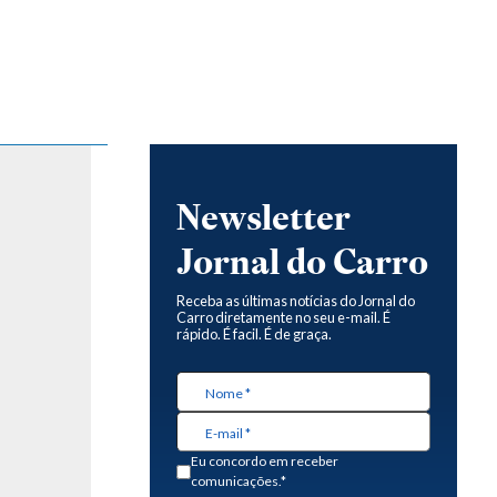
Newsletter
Jornal do Carro
Receba as últimas notícias do Jornal do
Carro diretamente no seu e-mail. É
rápido. É facil. É de graça.
Eu concordo em receber
comunicações.*