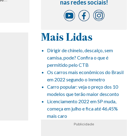
nas redes sociais!
Mais Lidas
Dirigir de chinelo, descalço, sem
camisa, pode? Confira o que é
permitido pelo CTB
Os carros mais econômicos do Brasil
em 2022 segundo o Inmetro
Carro popular: veja o preço dos 10
modelos que terão maior desconto
Licenciamento 2022 em SP muda,
começa em julho e fica até 46,45%
mais caro
Publicidade