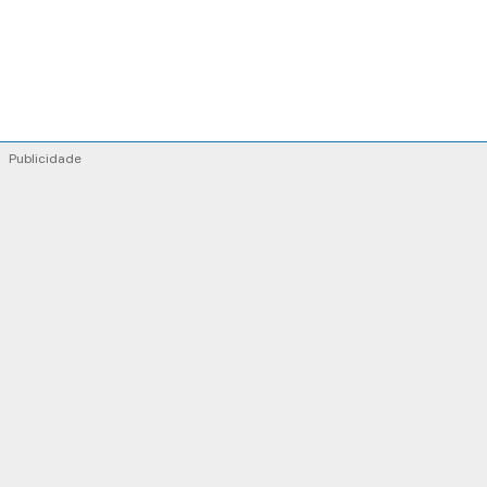
Publicidade