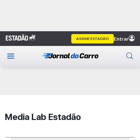
Home
Autor
Media Lab Estadão
Publicidade
Media Lab Estadão