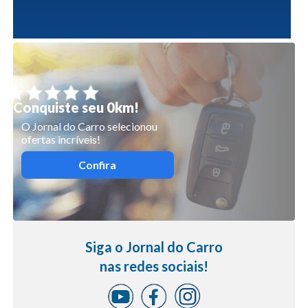
Conquiste seu 0km!
O Jornal do Carro selecionou
ofertas incríveis!
Confira
Siga o Jornal do Carro
nas redes sociais!