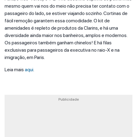
mesmo quem vai nos do meio não precisa ter contato com o
passageiro do lado, se estiver viajando sozinho. Cortinas de
fácil remoção garantem essa comodidade. O kit de
amenidades é repleto de produtos da Clarins, e há uma
diversidade ainda maior nos banheiros, amplos e modernos.
Os passageiros também ganham chinelos! E há filas
exclusivas para passageiros da executiva no raio-X e na
imigração, em Paris.
Leia mais
aqui
.
Publicidade