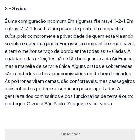
3 – Swiss
É uma configuração incomum. Em algumas fileiras, é 1-2-1. Em
outras, 2-2-1. Isso tira um pouco de ponto da companhia
suíça, pois compromete a privacidade de quem está viajando
sozinho e quer ir na janela. Fora isso, a companhia é impecável,
e tem o melhor serviço de bordo entre todas as avaliadas. A
qualidade das refeições não é tão boa quanto a da Air France,
mas a maneira de servir é única. Alguns pratos e sobremesas
são montados na hora por comissários muito bem treinados.
As poltronas viram camas, são confortáveis, mas passageiros
mais robustos podem se sentir um pouco apertados. A
gentileza dos comissários e dos funcionários de terra é outro
destaque. O voo é São Paulo-Zurique, e vice-versa.
Publicidade