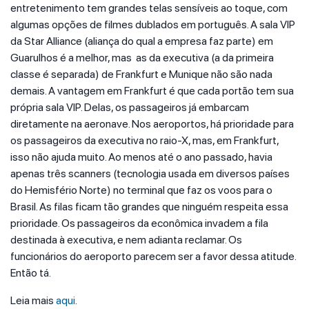
entretenimento tem grandes telas sensíveis ao toque, com
algumas opções de filmes dublados em português. A sala VIP
da Star Alliance (aliança do qual a empresa faz parte) em
Guarulhos é a melhor, mas as da executiva (a da primeira
classe é separada) de Frankfurt e Munique não são nada
demais. A vantagem em Frankfurt é que cada portão tem sua
própria sala VIP. Delas, os passageiros já embarcam
diretamente na aeronave. Nos aeroportos, há prioridade para
os passageiros da executiva no raio-X, mas, em Frankfurt,
isso não ajuda muito. Ao menos até o ano passado, havia
apenas três scanners (tecnologia usada em diversos países
do Hemisfério Norte) no terminal que faz os voos para o
Brasil. As filas ficam tão grandes que ninguém respeita essa
prioridade. Os passageiros da econômica invadem a fila
destinada à executiva, e nem adianta reclamar. Os
funcionários do aeroporto parecem ser a favor dessa atitude.
Então tá.
Leia mais
aqui
.