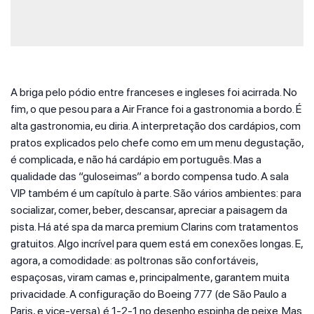
A briga pelo pódio entre franceses e ingleses foi acirrada. No
fim, o que pesou para a Air France foi a gastronomia a bordo. É
alta gastronomia, eu diria. A interpretação dos cardápios, com
pratos explicados pelo chefe como em um menu degustação,
é complicada, e não há cardápio em português. Mas a
qualidade das “guloseimas” a bordo compensa tudo. A sala
VIP também é um capítulo à parte. São vários ambientes: para
socializar, comer, beber, descansar, apreciar a paisagem da
pista. Há até spa da marca premium Clarins com tratamentos
gratuitos. Algo incrível para quem está em conexões longas. E,
agora, a comodidade: as poltronas são confortáveis,
espaçosas, viram camas e, principalmente, garantem muita
privacidade. A configuração do Boeing 777 (de São Paulo a
Paris, e vice-versa) é 1-2-1 no desenho espinha de peixe. Mas