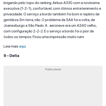
brigando pelo topo do ranking. Airbus A330 com a novíssima
executiva (1-2-1), confortável, com ótimos entretenimento e
privacidade. O serviço a bordo também foi bom e repleto de
gentileza. Em terra, não. O problema da SAA foi a volta, de
Joanesburgo a São Paulo. A aeronave era um A340 velho,
com configuração 2-2-2. E o serviço a bordo foi o pior de
todos os tempos. Ficou uma impressão muito ruim.
Leia mais
aqui
.
9 – Delta
Publicidade