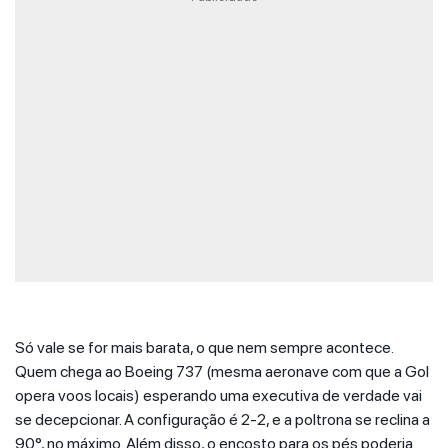
Só vale se for mais barata, o que nem sempre acontece.
Quem chega ao Boeing 737 (mesma aeronave com que a Gol
opera voos locais) esperando uma executiva de verdade vai
se decepcionar. A configuração é 2-2, e a poltrona se reclina a
90°, no máximo. Além disso, o encosto para os pés poderia