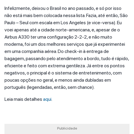
Infelizmente, deixou o Brasil no ano passado, e só por isso
não está mais bem colocada nessa lista. Fazia, até então, São
Paulo – Seul com escala em Los Angeles (e vice-versa). Eu
voei apenas até a cidade norte-americana, e, apesar de o
Airbus A330 ter uma configuração 2-2-2, e não muito
moderna, foi um dos melhores serviços que já experimentei
em uma companhia aérea. Do check-in à entrega de
bagagem, passando pelo atendimento a bordo, tudo é rápido,
eficiente e feito com extrema gentileza. Já entre os pontos
negativos, o principal é o sistema de entretenimento, com
poucas opções no geral, e menos ainda dubladas em
português (legendadas, então, sem chance).
Leia mais detalhes
aqui
.
Publicidade