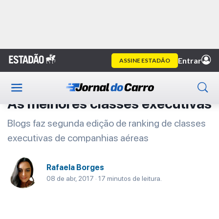
Home
Primeira Classe
Artigo
Primeira Classe
As melhores classes executivas
Blogs faz segunda edição de ranking de classes
executivas de companhias aéreas
Rafaela Borges
08 de abr, 2017 · 17 minutos de leitura.