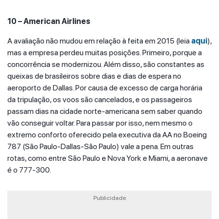
10 – American Airlines
A avaliação não mudou em relação à feita em 2015 (leia
aqui
),
mas a empresa perdeu muitas posições. Primeiro, porque a
concorrência se modernizou. Além disso, são constantes as
queixas de brasileiros sobre dias e dias de espera no
aeroporto de Dallas. Por causa de excesso de carga horária
da tripulação, os voos são cancelados, e os passageiros
passam dias na cidade norte-americana sem saber quando
vão conseguir voltar. Para passar por isso, nem mesmo o
extremo conforto oferecido pela executiva da AA no Boeing
787 (São Paulo-Dallas-São Paulo) vale a pena. Em outras
rotas, como entre São Paulo e Nova York e Miami, a aeronave
é o 777-300.
Publicidade