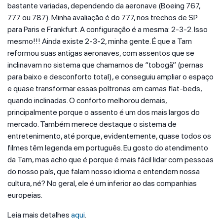
bastante variadas, dependendo da aeronave (Boeing 767,
777 ou 787). Minha avaliação é do 777, nos trechos de SP
para Paris e Frankfurt. A configuração é a mesma: 2-3-2. Isso
mesmo!!! Ainda existe 2-3-2, minha gente. É que a Tam
reformou suas antigas aeronaves, com assentos que se
inclinavam no sistema que chamamos de “tobogã” (pernas
para baixo e desconforto total), e conseguiu ampliar o espaço
e quase transformar essas poltronas em camas flat-beds,
quando inclinadas. O conforto melhorou demais,
principalmente porque o assento é um dos mais largos do
mercado. Também merece destaque o sistema de
entretenimento, até porque, evidentemente, quase todos os
filmes têm legenda em português. Eu gosto do atendimento
da Tam, mas acho que é porque é mais fácil lidar com pessoas
do nosso país, que falam nosso idioma e entendem nossa
cultura, né? No geral, ele é um inferior ao das companhias
europeias.
Leia mais detalhes
aqui
.