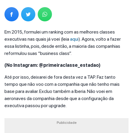
Em 2015, formulei um ranking com as melhores classes
executivas nas quais já voei (leia
aqui
). Agora, volto a fazer
essa listinha, pois, desde então, a maioria das companhias
reformulou suas “business class”.
(No Instagram: @primeiraclasse_estadao)
Até por isso, deixarei de fora desta vez a TAP. Faz tanto
tempo que não voo com a companhia que não tenho mais
base para avaliar. Excluo também a Iberia. Não voei em
aeronaves da companhia desde que a configuração da
executiva passou por upgrade.
Publicidade