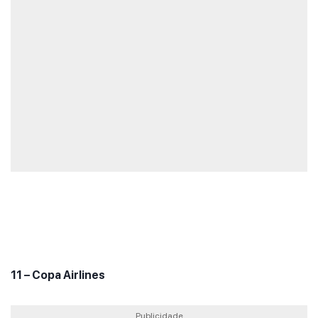
11 – Copa Airlines
Publicidade