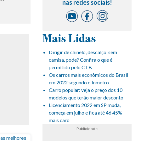
nas redes sociais!
Mais Lidas
Dirigir de chinelo, descalço, sem
camisa, pode? Confira o que é
permitido pelo CTB
Os carros mais econômicos do Brasil
em 2022 segundo o Inmetro
Carro popular: veja o preço dos 10
modelos que terão maior desconto
Licenciamento 2022 em SP muda,
começa em julho e fica até 46,45%
mais caro
Publicidade