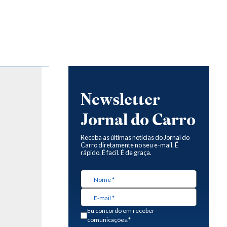
Newsletter
Jornal do Carro
Receba as últimas notícias do Jornal do
Carro diretamente no seu e-mail. É
rápido. É facil. É de graça.
Eu concordo em receber
comunicações.*