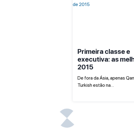
Primeira classe e
executiva: as mel
2015
De fora da Ásia, apenas Qan
Turkish estão na…