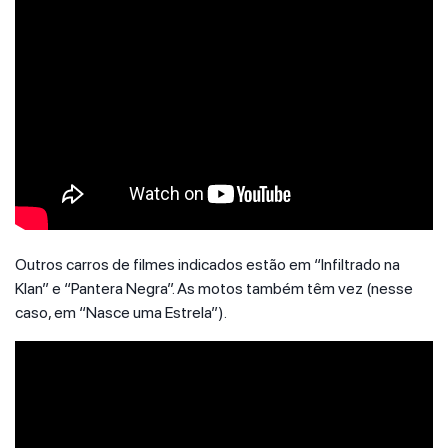
Outros carros de filmes indicados estão em “Infiltrado na
Klan” e “Pantera Negra”. As motos também têm vez (nesse
caso, em “Nasce uma Estrela”).