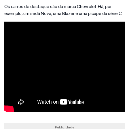
Os carros de destaque são da marca Chevrolet. Há, por
exemplo, um sedã Nova, uma Blazer e uma picape da série C.
Publicidade