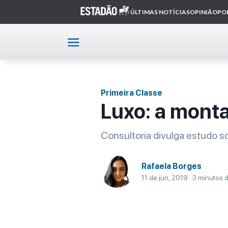
Home
Primeira Classe
Artigo
Primeira Classe
Luxo: a mont
Consultoria divulga estudo s
Rafaela Borges
11 de jun, 2019 · 3 minutos d