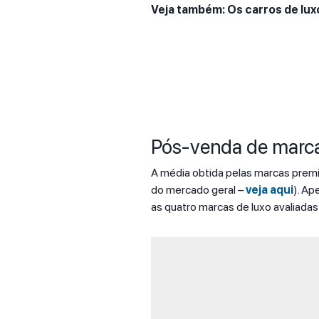
Veja também: Os carros de lux
Pós-venda de marca
A média obtida pelas marcas prem
do mercado geral –
veja aqui
). Ap
as quatro marcas de luxo avaliadas