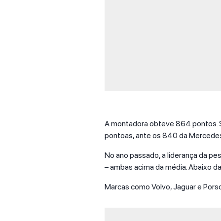
A montadora obteve 864 pontos. 
pontoas, ante os 840 da Mercedes-B
No ano passado, a liderança da p
– ambas acima da média. Abaixo da 
Marcas como Volvo, Jaguar e Porsc