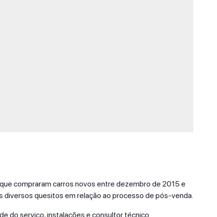
, que compraram carros novos entre dezembro de 2015 e
s diversos quesitos em relação ao processo de pós-venda.
de do serviço, instalações e consultor técnico.