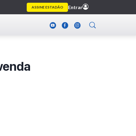
-venda