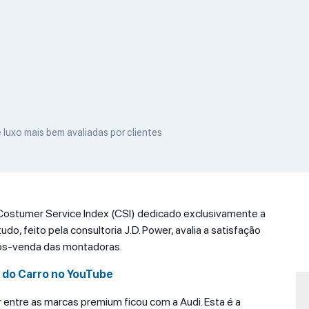
 luxo mais bem avaliadas por clientes
Costumer Service Index (CSI) dedicado exclusivamente a
do, feito pela consultoria J.D. Power, avalia a satisfação
pós-venda das montadoras.
l do Carro no YouTube
r entre as marcas premium ficou com a Audi. Esta é a