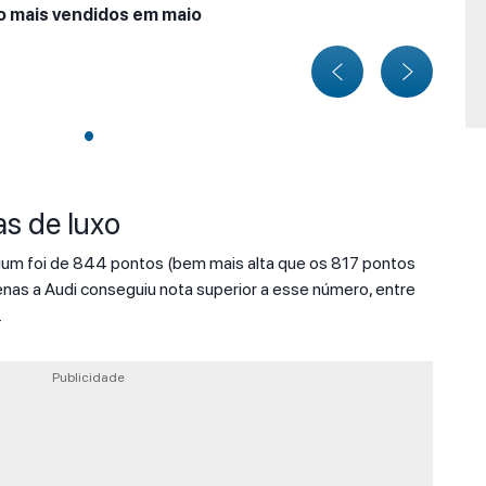
o mais vendidos em maio
s de luxo
ium foi de 844 pontos (bem mais alta que os 817 pontos
enas a Audi conseguiu nota superior a esse número, entre
.
Publicidade