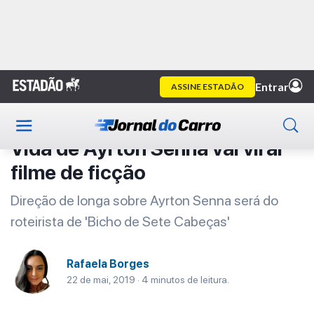
Home
Primeira Classe
Artigo
Primeira Classe
Vida de Ayrton Senna vai virar
filme de ficção
Direção de longa sobre Ayrton Senna será do
roteirista de 'Bicho de Sete Cabeças'
Rafaela Borges
22 de mai, 2019 · 4 minutos de leitura.