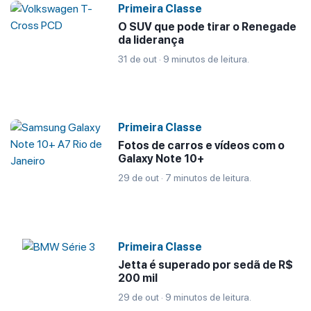
Primeira Classe
O SUV que pode tirar o Renegade
da liderança
31 de out · 9 minutos de leitura.
Primeira Classe
Fotos de carros e vídeos com o
Galaxy Note 10+
29 de out · 7 minutos de leitura.
Primeira Classe
Jetta é superado por sedã de R$
200 mil
29 de out · 9 minutos de leitura.