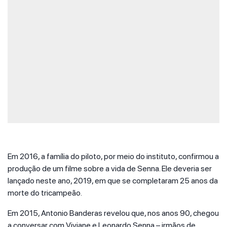
Em 2016, a família do piloto, por meio do instituto, confirmou a
produção de um filme sobre a vida de Senna. Ele deveria ser
lançado neste ano, 2019, em que se completaram 25 anos da
morte do tricampeão.
Em 2015, Antonio Banderas revelou que, nos anos 90, chegou
a conversar com Viviane e Leonardo Senna – irmãos de