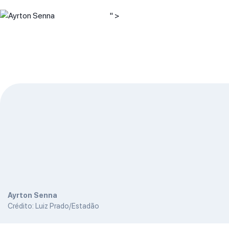
" >
Ayrton Senna
Crédito: Luiz Prado/Estadão