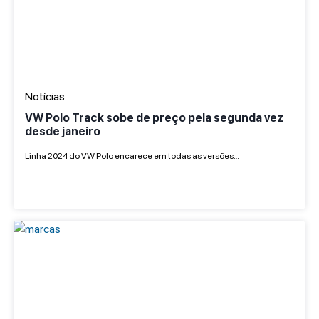
Notícias
VW Polo Track sobe de preço pela segunda vez
desde janeiro
Linha 2024 do VW Polo encarece em todas as versões…