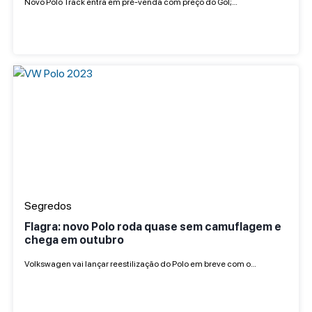
Novo Polo Track entra em pré-venda com preço do Gol;…
Segredos
Flagra: novo Polo roda quase sem camuflagem e
chega em outubro
Volkswagen vai lançar reestilização do Polo em breve com o…