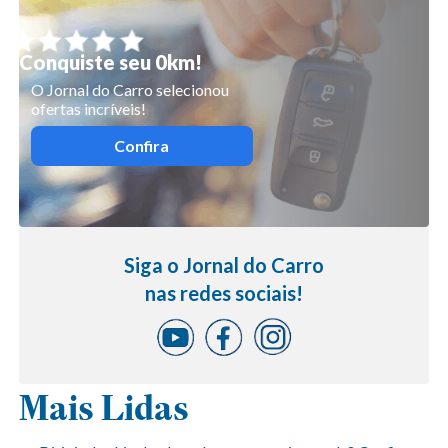
Conquiste seu 0km!
O Jornal do Carro selecionou
ofertas incríveis!
Confira
Siga o Jornal do Carro
nas redes sociais!
Mais Lidas