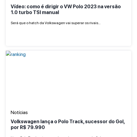
Vídeo: como é dirigir o VW Polo 2023 na versão
1.0 turbo TSI manual
Será que o hatch da Volkswagen vai superar os rivais…
Notícias
Volkswagen lança o Polo Track, sucessor do Gol,
por R$ 79.990