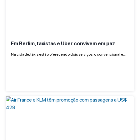
Em Berlim, taxistas e Uber convivem em paz
Na cidade, táxis estão oferecendo dois serviços: o convencional e…