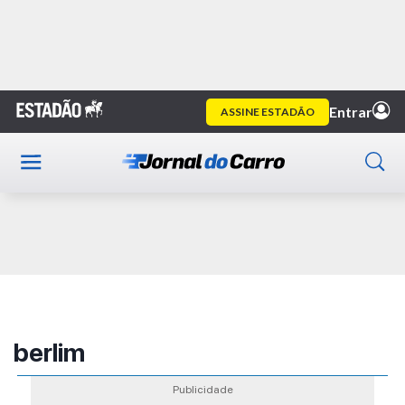
Home
Publicidade
berlim
Publicidade