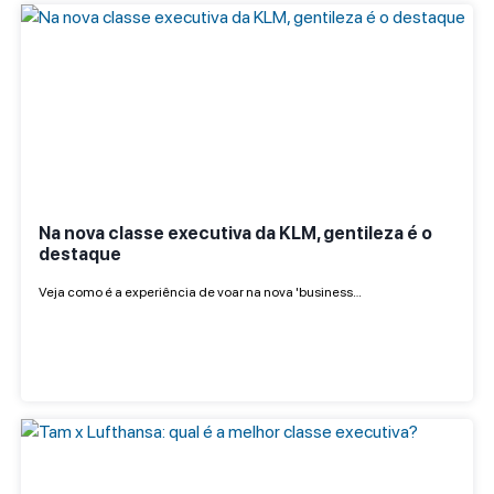
Na nova classe executiva da KLM, gentileza é o
destaque
Veja como é a experiência de voar na nova 'business…