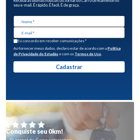
Receba as últimas notícias do Jornal do Carro diretamente no
seu e-mail. É rápido. É facil. É de graça.
Eu concordo em receber comunicações.*
Ao fornecer meus dados, declaro estar de acordo com a
Política
de Privacidade do Estadão
e com os
Termos de Uso
.
Conquiste seu 0km!
O Jornal do Carro selecionou