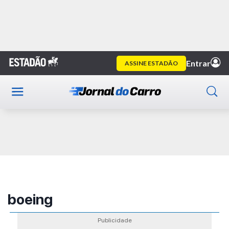
Home
Publicidade
boeing
Publicidade