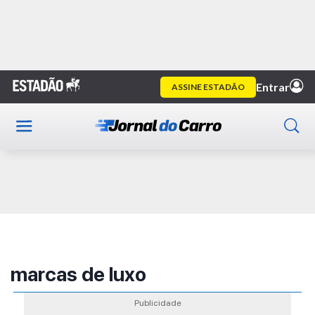
Home
Publicidade
marcas de luxo
Publicidade