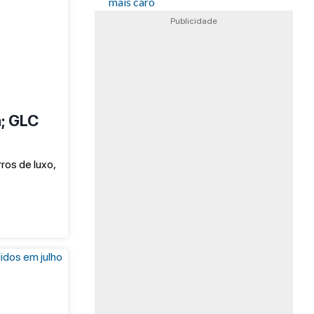
mais caro
Publicidade
; GLC
ros de luxo,