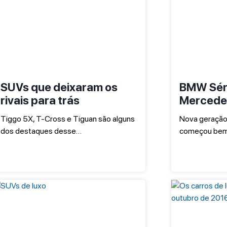
SUVs que deixaram os
BMW Séri
rivais para trás
Mercede
Tiggo 5X, T-Cross e Tiguan são alguns
Nova geração
dos destaques desse…
começou bem