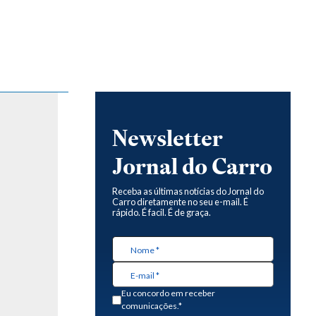
Newsletter
Jornal do Carro
Receba as últimas notícias do Jornal do
Carro diretamente no seu e-mail. É
rápido. É facil. É de graça.
Eu concordo em receber
comunicações.*