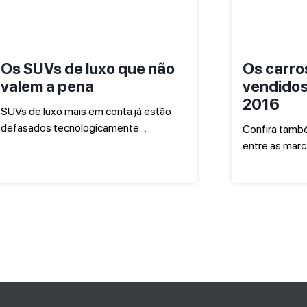
Os SUVs de luxo que não
Os carro
valem a pena
vendidos
2016
SUVs de luxo mais em conta já estão
defasados tecnologicamente…
Confira també
entre as mar