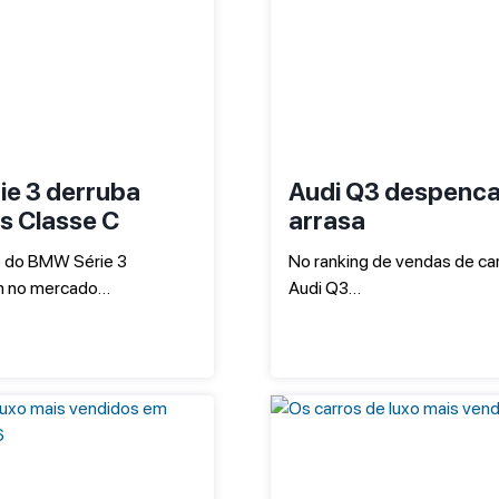
e 3 derruba
Audi Q3 despenca
s Classe C
arrasa
 do BMW Série 3
No ranking de vendas de car
 no mercado…
Audi Q3…