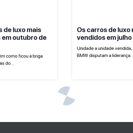
s de luxo mais
Os carros de luxo
 em outubro de
vendidos em julho
Unidade a unidade vendida, 
BMW disputam a liderança
m como ficou a briga
cas do…