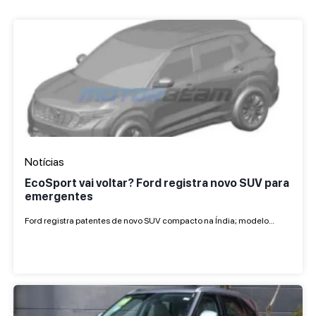
Notícias
EcoSport vai voltar? Ford registra novo SUV para
emergentes
Ford registra patentes de novo SUV compacto na Índia; modelo…