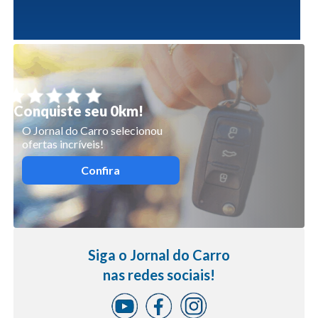
Conquiste seu 0km!
O Jornal do Carro selecionou
ofertas incríveis!
Confira
Siga o Jornal do Carro
nas redes sociais!