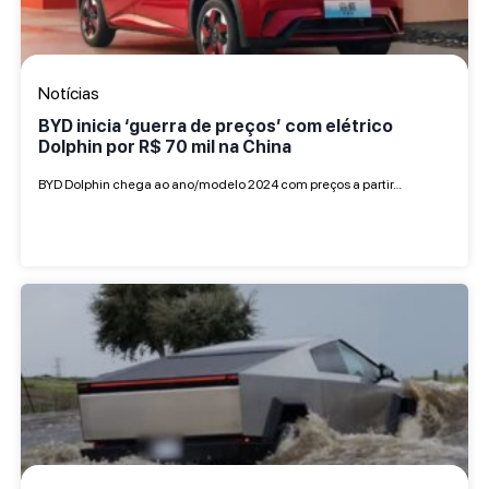
Notícias
BYD inicia ‘guerra de preços’ com elétrico
Dolphin por R$ 70 mil na China
BYD Dolphin chega ao ano/modelo 2024 com preços a partir…