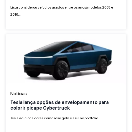
Lista considerou veículos usados entre os anos/modelos 2003 e
2016;…
Notícias
Tesla lança opções de envelopamento para
colorir picape Cybertruck
Tesla adiciona cores como rosé gold e azul no portfólio…