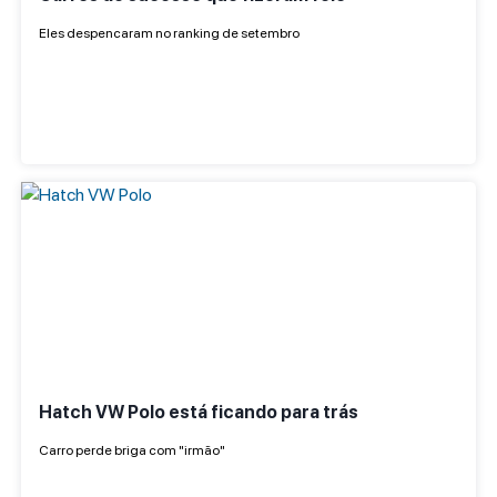
Eles despencaram no ranking de setembro
Hatch VW Polo está ficando para trás
Carro perde briga com "irmão"