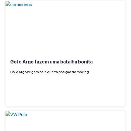
Gol e Argo fazem uma batalha bonita
Gol e Argo brigam pela quarta posição do ranking