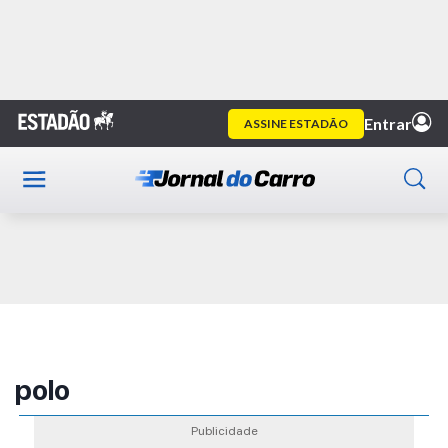
Home
Publicidade
polo
Publicidade