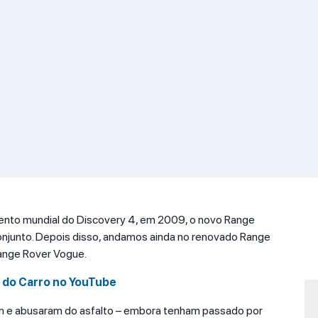
ento mundial do Discovery 4, em 2009, o novo Range
onjunto. Depois disso, andamos ainda no renovado Range
 Range Rover Vogue.
l do Carro no YouTube
m e abusaram do asfalto – embora tenham passado por