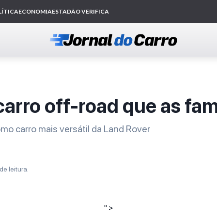
 carro off-road que as fa
mo carro mais versátil da Land Rover
de leitura.
" >