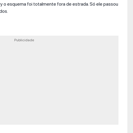
ry o esquema foi totalmente fora de estrada. Só ele passou
dos.
Publicidade