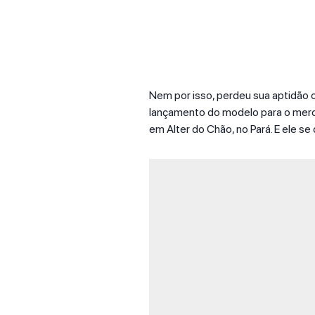
Nem por isso, perdeu sua aptidão of
lançamento do modelo para o merc
em Alter do Chão, no Pará. E ele s