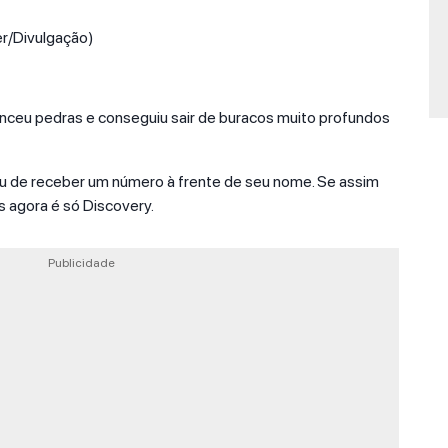
er/Divulgação)
nceu pedras e conseguiu sair de buracos muito profundos
u de receber um número à frente de seu nome. Se assim
s agora é só Discovery.
Publicidade