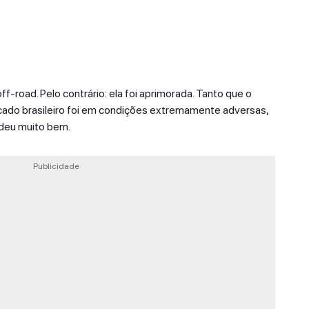
f-road. Pelo contrário: ela foi aprimorada. Tanto que o
ado brasileiro foi em condições extremamente adversas,
e deu muito bem.
Publicidade