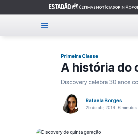
Home
Primeira Classe
Artigo
Primeira Classe
A história do
Discovery celebra 30 anos co
Rafaela Borges
25 de abr, 2019 · 6 minutos 