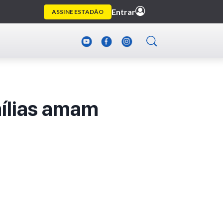
mílias amam